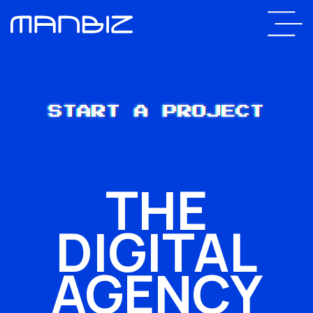
START A PROJECT
THE
DIGITAL
AGENCY