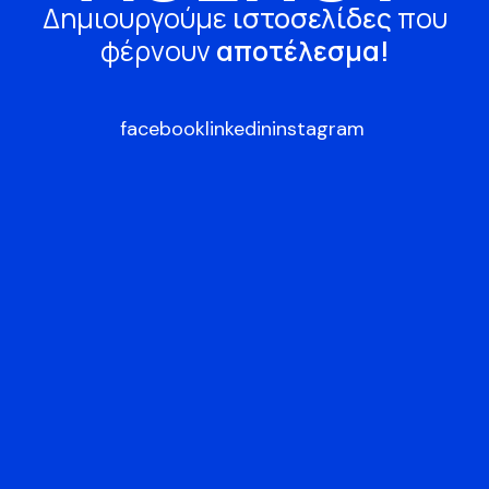
Δημιουργούμε
ιστοσελίδες
που
φέρνουν
αποτέλεσμα!
facebook
linkedin
instagram