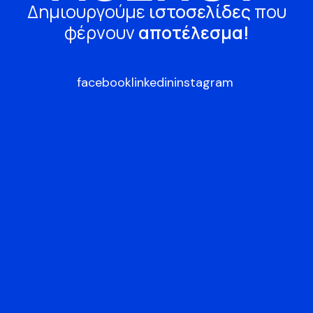
Δημιουργούμε
ιστοσελίδες
που
φέρνουν
αποτέλεσμα!
facebook
linkedin
instagram