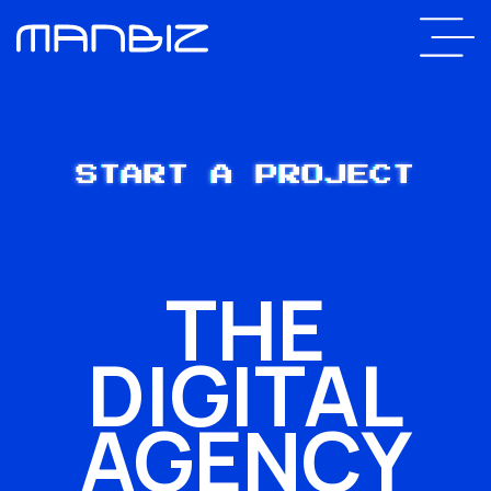
START A PROJECT
THE
DIGITAL
AGENCY