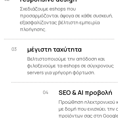
Σχεδιάζουμε eshops που
προσαρμόζονται άψογα σε κάθε συσκευή,
εξασφαλίζοντας βέλτιστη εμπειρία
πλοήγησης.
μέγιστη ταχύτητα
03
Βελτιστοποιούμε την απόδοση κ
φιλοξενούμε τα eshops σε σύγχρ
servers για γρήγορη φόρτωση.
SEO &
04
Προώθη
με δομή
προϊόντ