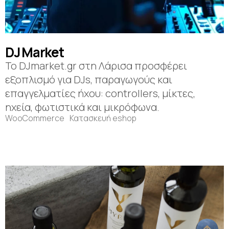
DJ Market
Το DJmarket.gr στη Λάρισα προσφέρει
εξοπλισμό για DJs, παραγωγούς και
επαγγελματίες ήχου: controllers, μίκτες,
ηχεία, φωτιστικά και μικρόφωνα.
WooCommerce
Κατασκευή eshop