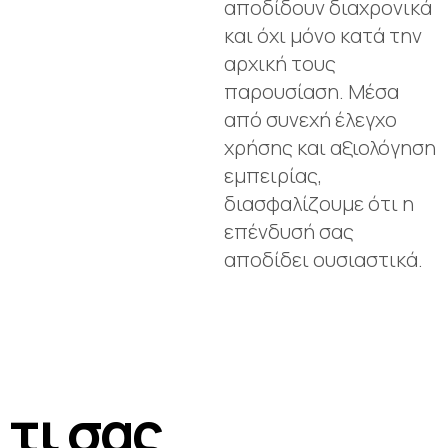
και όχι μόνο κατά την
αρχική τους
παρουσίαση. Μέσα
από συνεχή έλεγχο
χρήσης και αξιολόγηση
εμπειρίας,
διασφαλίζουμε ότι η
επένδυσή σας
αποδίδει ουσιαστικά.
τ
ι
σ
α
ς