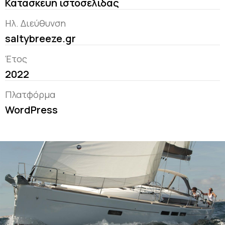
Κατασκευή ιστοσελίδας
Ηλ. Διεύθυνση
saltybreeze.gr
Έτος
2022
Πλατφόρμα
WordPress