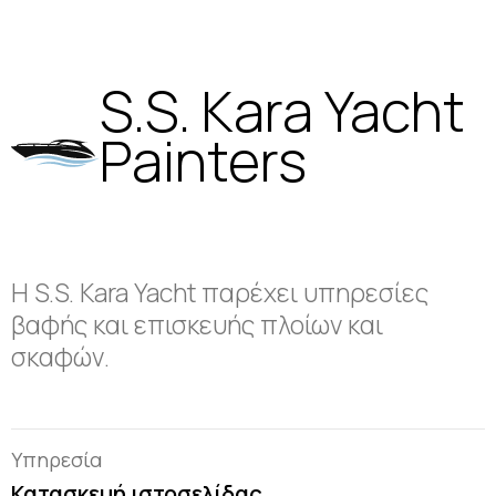
S.S. Kara Yacht
Painters
Η S.S. Kara Yacht παρέχει υπηρεσίες
βαφής και επισκευής πλοίων και
σκαφών.
Υπηρεσία
Κατασκευή ιστοσελίδας