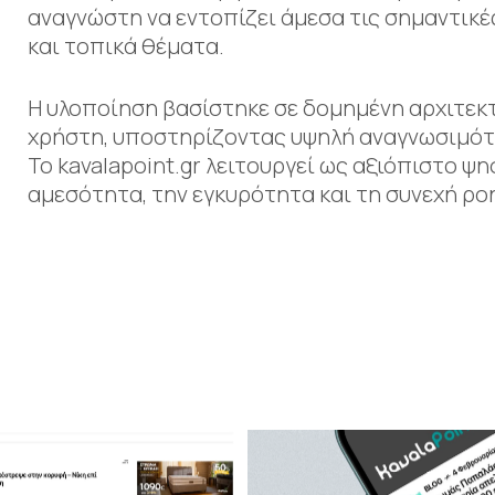
αναγνώστη να εντοπίζει άμεσα τις σημαντικές 
και τοπικά θέματα.
Η υλοποίηση βασίστηκε σε δομημένη αρχιτεκτ
χρήστη, υποστηρίζοντας υψηλή αναγνωσιμότη
Το kavalapoint.gr λειτουργεί ως αξιόπιστο ψ
αμεσότητα, την εγκυρότητα και τη συνεχή ρο