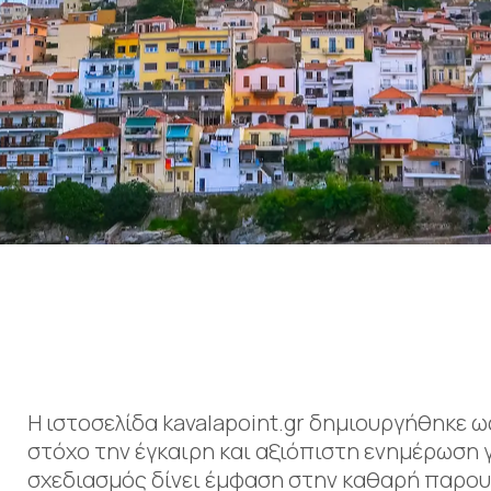
Η ιστοσελίδα kavalapoint.gr δημιουργήθηκε ω
στόχο την έγκαιρη και αξιόπιστη ενημέρωση γ
σχεδιασμός δίνει έμφαση στην καθαρή παρου