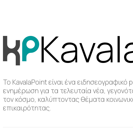
Kaval
Το KavalaPoint είναι ένα ειδησεογραφικό 
ενημέρωση για τα τελευταία νέα, γεγονότα
τον κόσμο, καλύπτοντας θέματα κοινωνικά
επικαιρότητας.