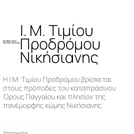
Ι. Μ. Τιμίου
Προδρόμου
Νικήσιανης
Η Ι.Μ. Τιμίου Προδρόμου βρίσκεται
στους πρόποδες του καταπράσινου
Όρους Παγγαίου και πλησίον της
πανέμορφης κώμης Νικήσιανης.
Υπηρεσία