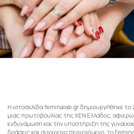
Η ιστοσελίδα feminalab.gr δημιουργήθηκε το
μιας πρωτοβουλίας της ΧΕΝ Ελλάδος, αφιερω
ενδυνάμωση και την υποστήριξη της γυναίκας
δράσεις και σύγχρονο περιεχόμενο, το Femina