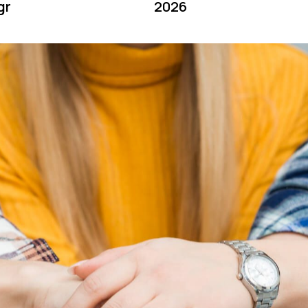
gr
2026