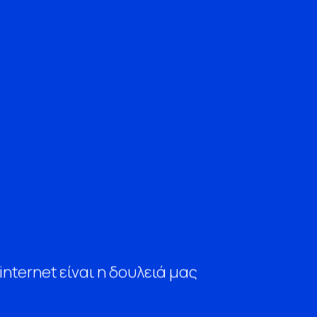
internet είναι η δουλειά μας